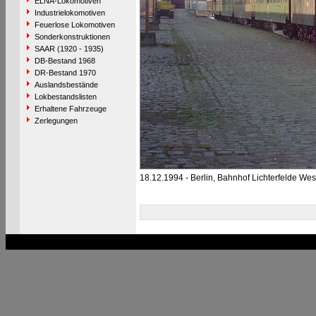
ELNA-Lokomotiven
Industrielokomotiven
Feuerlose Lokomotiven
Sonderkonstruktionen
SAAR (1920 - 1935)
DB-Bestand 1968
DR-Bestand 1970
Auslandsbestände
Lokbestandslisten
Erhaltene Fahrzeuge
Zerlegungen
18.12.1994 - Berlin, Bahnhof Lichterfelde Wes