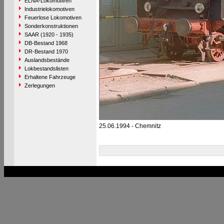
ELNA-Lokomotiven
Industrielokomotiven
Feuerlose Lokomotiven
Sonderkonstruktionen
SAAR (1920 - 1935)
DB-Bestand 1968
DR-Bestand 1970
Auslandsbestände
Lokbestandslisten
Erhaltene Fahrzeuge
Zerlegungen
25.06.1994 - Chemnitz