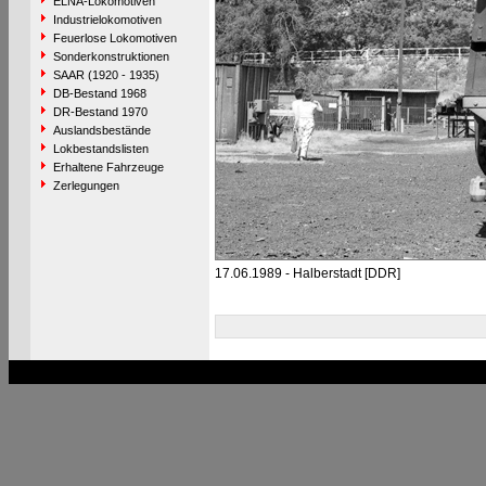
ELNA-Lokomotiven
Industrielokomotiven
Feuerlose Lokomotiven
Sonderkonstruktionen
SAAR (1920 - 1935)
DB-Bestand 1968
DR-Bestand 1970
Auslandsbestände
Lokbestandslisten
Erhaltene Fahrzeuge
Zerlegungen
17.06.1989 - Halberstadt [DDR]