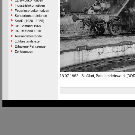
ELNA-Lokomotiven
Industrielokomotiven
Feuerlose Lokomotiven
Sonderkonstruktionen
SAAR (1920 - 1935)
DB-Bestand 1968
DR-Bestand 1970
Auslandsbestände
Lokbestandslisten
Erhaltene Fahrzeuge
Zerlegungen
18.07.1982 - Staßfurt, Bahnbetriebswerk [DDR