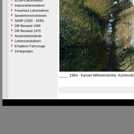
ELNA-Lokomotiven
Industrielokomotiven
Feuerlose Lokomotiven
Sonderkonstruktionen
SAAR (1920 - 1935)
DB-Bestand 1968
DR-Bestand 1970
Auslandsbestände
Lokbestandslisten
Erhaltene Fahrzeuge
Zerlegungen
__.__.1964 - Kassel-Wilhelmshöhe, Kohlenst