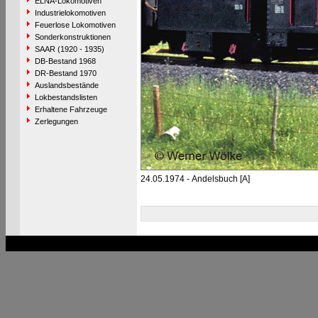
ELNA-Lokomotiven
Industrielokomotiven
Feuerlose Lokomotiven
Sonderkonstruktionen
SAAR (1920 - 1935)
DB-Bestand 1968
DR-Bestand 1970
Auslandsbestände
Lokbestandslisten
Erhaltene Fahrzeuge
Zerlegungen
24.05.1974 - Andelsbuch [A]