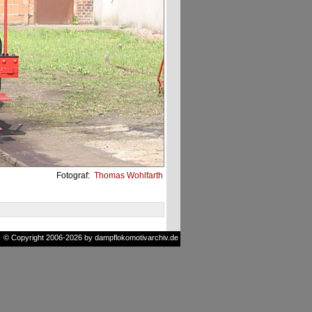
Fotograf:
Thomas Wohlfarth
© Copyright 2006-2026 by dampflokomotivarchiv.de