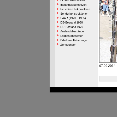
ELNA-Lokomotiven
Industrielokomotiven
Feuerlose Lokomotiven
Sonderkonstruktionen
SAAR (1920 - 1935)
DB-Bestand 1968
DR-Bestand 1970
Auslandsbestände
Lokbestandslisten
Erhaltene Fahrzeuge
Zerlegungen
07.09.2014 