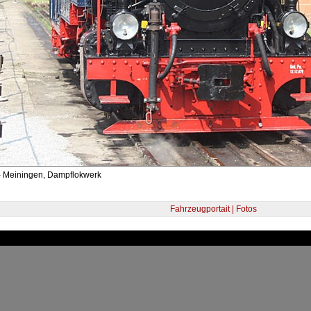
- Meiningen, Dampflokwerk
Fahrzeugportait | Fotos