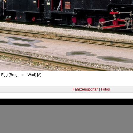
- Egg (Bregenzer Wad) [A]
Fahrzeugportait | Fotos