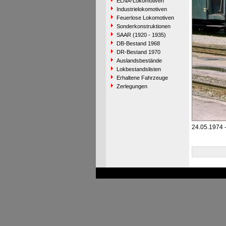
ELNA-Lokomotiven
Industrielokomotiven
Feuerlose Lokomotiven
Sonderkonstruktionen
SAAR (1920 - 1935)
DB-Bestand 1968
DR-Bestand 1970
Auslandsbestände
Lokbestandslisten
Erhaltene Fahrzeuge
Zerlegungen
24.05.1974 