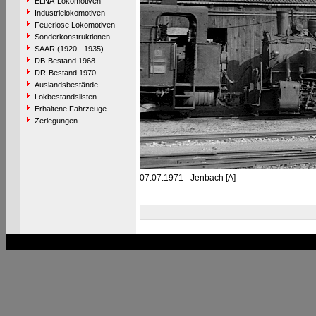
ELNA-Lokomotiven
Industrielokomotiven
Feuerlose Lokomotiven
Sonderkonstruktionen
SAAR (1920 - 1935)
DB-Bestand 1968
DR-Bestand 1970
Auslandsbestände
Lokbestandslisten
Erhaltene Fahrzeuge
Zerlegungen
07.07.1971 - Jenbach [A]