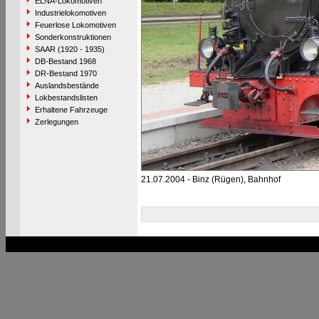
ELNA-Lokomotiven
Industrielokomotiven
Feuerlose Lokomotiven
Sonderkonstruktionen
SAAR (1920 - 1935)
DB-Bestand 1968
DR-Bestand 1970
Auslandsbestände
Lokbestandslisten
Erhaltene Fahrzeuge
Zerlegungen
21.07.2004 - Binz (Rügen), Bahnhof