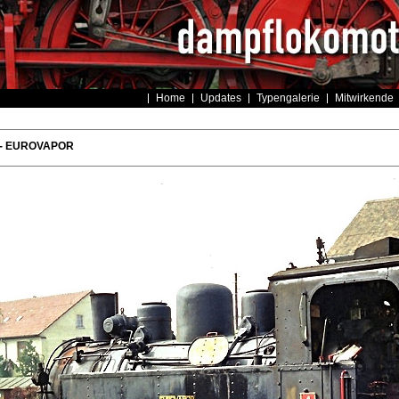
Home
Updates
Typengalerie
Mitwirkende
 - EUROVAPOR