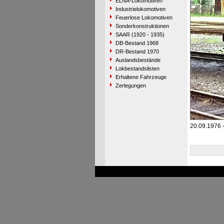
ELNA-Lokomotiven
Industrielokomotiven
Feuerlose Lokomotiven
Sonderkonstruktionen
SAAR (1920 - 1935)
DB-Bestand 1968
DR-Bestand 1970
Auslandsbestände
Lokbestandslisten
Erhaltene Fahrzeuge
Zerlegungen
20.09.1976 -