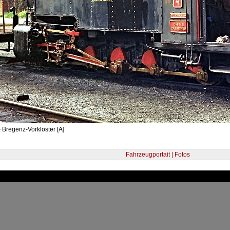
 Bregenz-Vorkloster [A]
Fahrzeugportait | Fotos