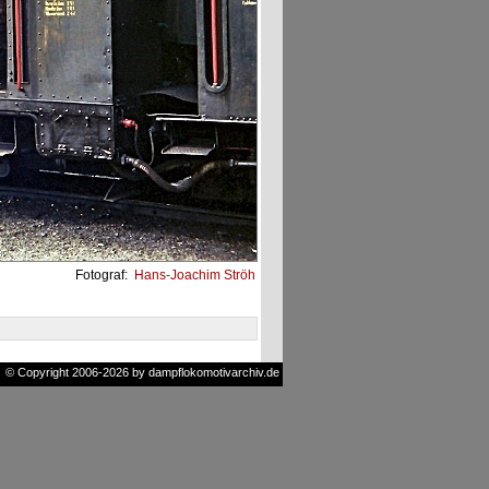
Fotograf:
Hans-Joachim Ströh
© Copyright 2006-2026 by dampflokomotivarchiv.de