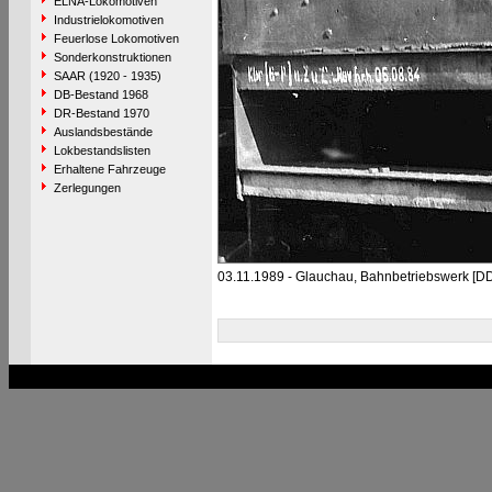
ELNA-Lokomotiven
Industrielokomotiven
Feuerlose Lokomotiven
Sonderkonstruktionen
SAAR (1920 - 1935)
DB-Bestand 1968
DR-Bestand 1970
Auslandsbestände
Lokbestandslisten
Erhaltene Fahrzeuge
Zerlegungen
03.11.1989 - Glauchau, Bahnbetriebswerk [D