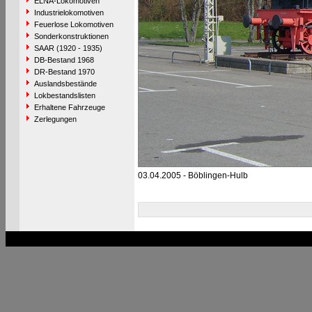
ELNA-Lokomotiven
Industrielokomotiven
Feuerlose Lokomotiven
Sonderkonstruktionen
SAAR (1920 - 1935)
DB-Bestand 1968
DR-Bestand 1970
Auslandsbestände
Lokbestandslisten
Erhaltene Fahrzeuge
Zerlegungen
03.04.2005 - Böblingen-Hulb