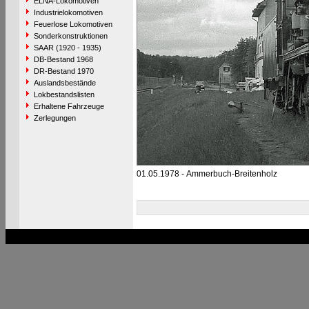
ELNA-Lokomotiven
Industrielokomotiven
Feuerlose Lokomotiven
Sonderkonstruktionen
SAAR (1920 - 1935)
DB-Bestand 1968
DR-Bestand 1970
Auslandsbestände
Lokbestandslisten
Erhaltene Fahrzeuge
Zerlegungen
01.05.1978 - Ammerbuch-Breitenholz