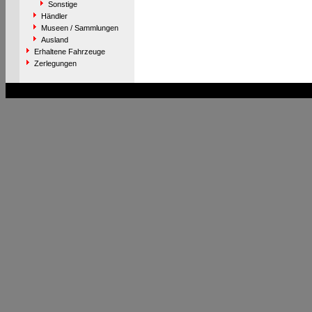
Sonstige
Händler
Museen / Sammlungen
Ausland
Erhaltene Fahrzeuge
Zerlegungen