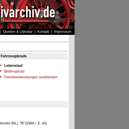
Quellen & Literatur
Kontakt
Impressum
Fahrzeugdetails
Lebenslauf
Bilderupload
Fremdverwendungen ausblenden
ven [NL] "III" [1966 i. E. vh]