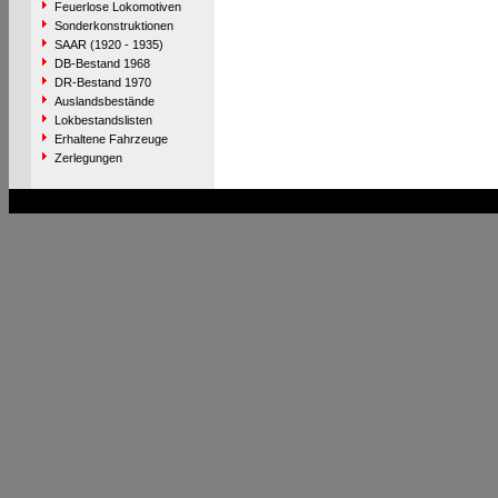
Feuerlose Lokomotiven
Sonderkonstruktionen
SAAR (1920 - 1935)
DB-Bestand 1968
DR-Bestand 1970
Auslandsbestände
Lokbestandslisten
Erhaltene Fahrzeuge
Zerlegungen