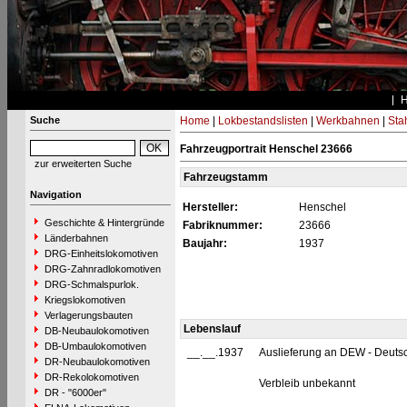
Suche
Home
|
Lokbestandslisten
|
Werkbahnen
|
Stah
Fahrzeugportrait Henschel 23666
zur erweiterten Suche
Fahrzeugstamm
Navigation
Hersteller:
Henschel
Geschichte & Hintergründe
Fabriknummer:
23666
Länderbahnen
Baujahr:
1937
DRG-Einheitslokomotiven
DRG-Zahnradlokomotiven
DRG-Schmalspurlok.
Kriegslokomotiven
Verlagerungsbauten
Lebenslauf
DB-Neubaulokomotiven
DB-Umbaulokomotiven
__.__.1937
Auslieferung an DEW - Deutsch
DR-Neubaulokomotiven
DR-Rekolokomotiven
Verbleib unbekannt
DR - "6000er"