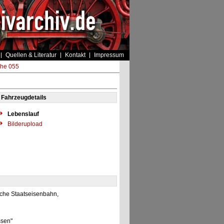
Quellen & Literatur
Kontakt
Impressum
ihe 055
Fahrzeugdetails
Lebenslauf
Bilderupload
sche Staatseisenbahn,
ssen"