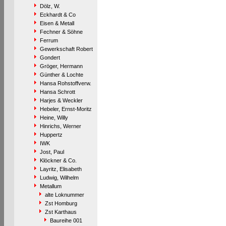
Dölz, W.
Eckhardt & Co
Eisen & Metall
Fechner & Söhne
Ferrum
Gewerkschaft Robert
Gondert
Gröger, Hermann
Günther & Lochte
Hansa Rohstoffverw.
Hansa Schrott
Harjes & Weckler
Hebeler, Ernst-Moritz
Heine, Willy
Hinrichs, Werner
Huppertz
IWK
Jost, Paul
Klöckner & Co.
Layritz, Elisabeth
Ludwig, Wilhelm
Metallum
alte Loknummer
Zst Homburg
Zst Karthaus
Baureihe 001