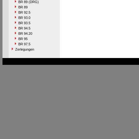
BR 89 (DRG)
BR 89
BR 92.5
BR 93.0
BR 93.5
BR 94.5
BR 94.20
BR 95
BR 97.5
Zerlegungen