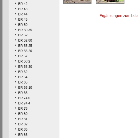
BR 42
BR 43
BR 44
Ergänzungen zum Leb
BR 45
BR 50
BR 50.35
BR 52
BR 52.80
BR 55.25
BR 56.20
BR 57
BR 58.2
BR 58.30
BR 62
BR 64
BR 65
BR 65.10
BR 66
BR 74.0
BR 74.4
BR 78
BR 80
BR 81
BR 82
BR 85
BR 86