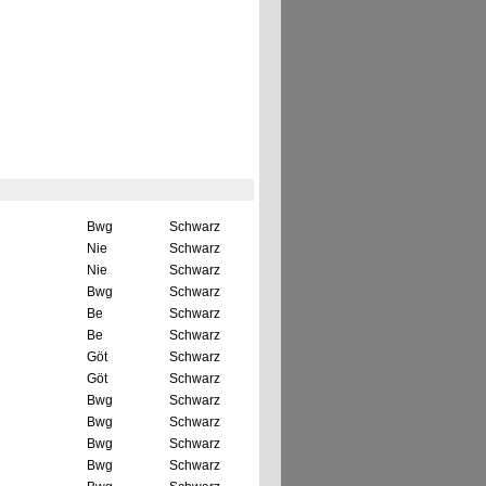
Bwg
Schwarz
Nie
Schwarz
Nie
Schwarz
Bwg
Schwarz
Be
Schwarz
Be
Schwarz
Göt
Schwarz
Göt
Schwarz
Bwg
Schwarz
Bwg
Schwarz
Bwg
Schwarz
Bwg
Schwarz