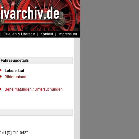
Quellen & Literatur
Kontakt
Impressum
Fahrzeugdetails
Lebenslauf
Bilderupload
Beheimatungen / Untersuchungen
eld [D] "41 042"