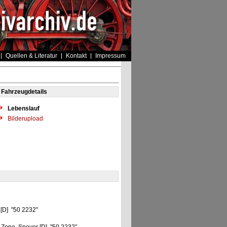
Quellen & Literatur
Kontakt
Impressum
Fahrzeugdetails
Lebenslauf
Bilderupload
 [D] "50 2232"