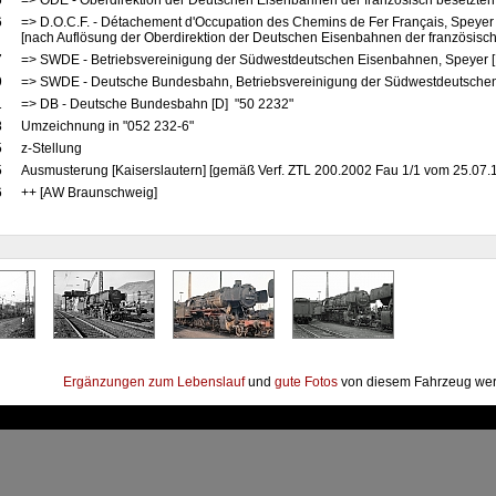
6
=> ODE - Oberdirektion der Deutschen Eisenbahnen der französisch besetzten
6
=> D.O.C.F. - Détachement d'Occupation des Chemins de Fer Français, Speyer
[nach Auflösung der Oberdirektion der Deutschen Eisenbahnen der französisch
7
=> SWDE - Betriebsvereinigung der Südwestdeutschen Eisenbahnen, Speyer 
9
=> SWDE - Deutsche Bundesbahn, Betriebsvereinigung der Südwestdeutschen
1
=> DB - Deutsche Bundesbahn [D] "50 2232"
8
Umzeichnung in "052 232-6"
5
z-Stellung
5
Ausmusterung [Kaiserslautern] [gemäß Verf. ZTL 200.2002 Fau 1/1 vom 25.07.
6
++ [AW Braunschweig]
Ergänzungen zum Lebenslauf
und
gute Fotos
von diesem Fahrzeug wer