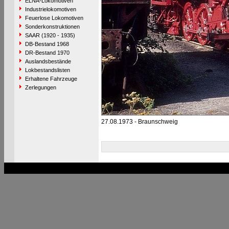
ELNA-Lokomotiven
Industrielokomotiven
Feuerlose Lokomotiven
Sonderkonstruktionen
SAAR (1920 - 1935)
DB-Bestand 1968
DR-Bestand 1970
Auslandsbestände
Lokbestandslisten
Erhaltene Fahrzeuge
Zerlegungen
27.08.1973 - Braunschweig