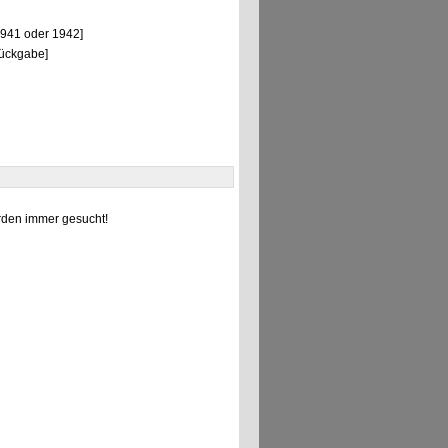
1941 oder 1942]
Rückgabe]
den immer gesucht!