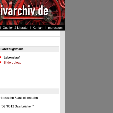
Quellen & Literatur
Kontakt
Impressum
Fahrzeugdetails
Lebenslauf
Bilderupload
 Hessische Staatseisenbahn,
n [D] "8512 Saarbrücken"