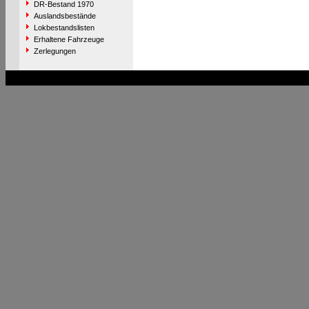
DR-Bestand 1970
Auslandsbestände
Lokbestandslisten
Erhaltene Fahrzeuge
Zerlegungen