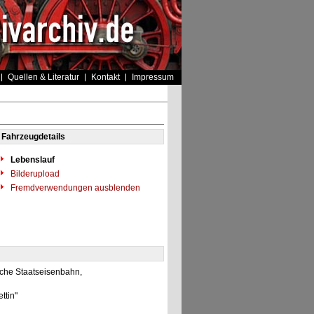
Quellen & Literatur
Kontakt
Impressum
Fahrzeugdetails
Lebenslauf
Bilderupload
Fremdverwendungen ausblenden
sche Staatseisenbahn,
ettin"