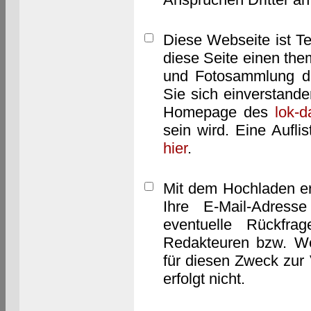
Diese Webseite ist T
diese Seite einen them
und Fotosammlung dar
Sie sich einverstand
Homepage des
lok-
sein wird. Eine Aufl
hier
.
Mit dem Hochladen er
Ihre E-Mail-Adres
eventuelle Rückfra
Redakteuren bzw. We
für diesen Zweck zur 
erfolgt nicht.