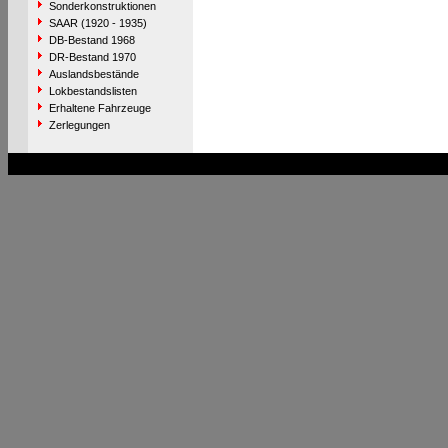
Sonderkonstruktionen
SAAR (1920 - 1935)
DB-Bestand 1968
DR-Bestand 1970
Auslandsbestände
Lokbestandslisten
Erhaltene Fahrzeuge
Zerlegungen