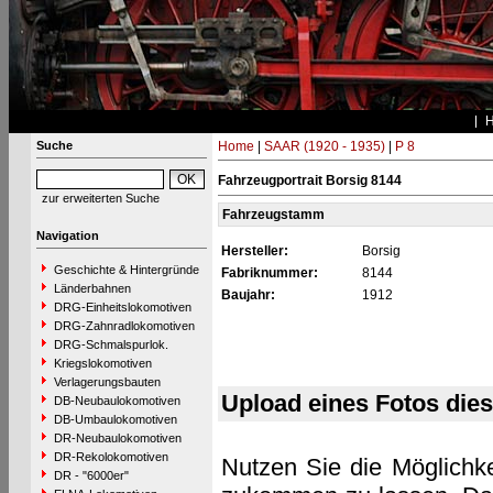
Suche
Home
|
SAAR (1920 - 1935)
|
P 8
Fahrzeugportrait Borsig 8144
zur erweiterten Suche
Fahrzeugstamm
Navigation
Hersteller:
Borsig
Geschichte & Hintergründe
Fabriknummer:
8144
Länderbahnen
Baujahr:
1912
DRG-Einheitslokomotiven
DRG-Zahnradlokomotiven
DRG-Schmalspurlok.
Kriegslokomotiven
Verlagerungsbauten
Upload eines Fotos die
DB-Neubaulokomotiven
DB-Umbaulokomotiven
DR-Neubaulokomotiven
DR-Rekolokomotiven
Nutzen Sie die Möglichke
DR - "6000er"