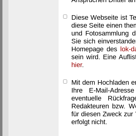
Diese Webseite ist T
diese Seite einen them
und Fotosammlung dar
Sie sich einverstand
Homepage des
lok-
sein wird. Eine Aufl
hier
.
Mit dem Hochladen er
Ihre E-Mail-Adres
eventuelle Rückfra
Redakteuren bzw. We
für diesen Zweck zur 
erfolgt nicht.