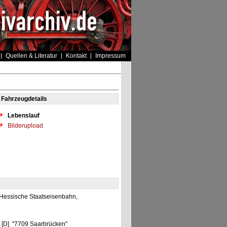
Quellen & Literatur
Kontakt
Impressum
Fahrzeugdetails
Lebenslauf
Bilderupload
 Hessische Staatseisenbahn,
n [D] "7709 Saarbrücken"