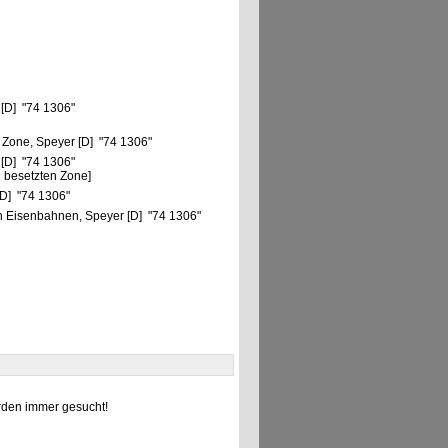
 [D] "74 1306"
 Zone, Speyer [D] "74 1306"
 [D] "74 1306"
 besetzten Zone]
[D] "74 1306"
 Eisenbahnen, Speyer [D] "74 1306"
den immer gesucht!