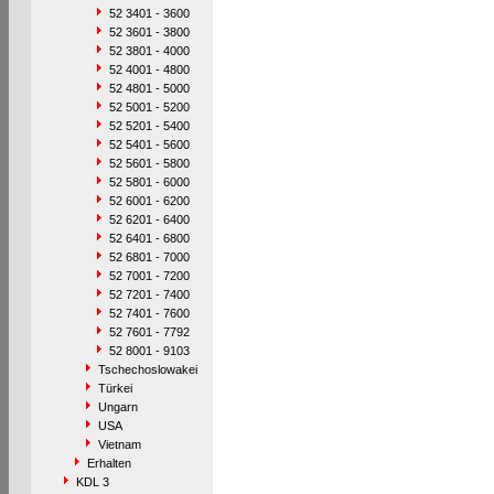
52 3401 - 3600
52 3601 - 3800
52 3801 - 4000
52 4001 - 4800
52 4801 - 5000
52 5001 - 5200
52 5201 - 5400
52 5401 - 5600
52 5601 - 5800
52 5801 - 6000
52 6001 - 6200
52 6201 - 6400
52 6401 - 6800
52 6801 - 7000
52 7001 - 7200
52 7201 - 7400
52 7401 - 7600
52 7601 - 7792
52 8001 - 9103
Tschechoslowakei
Türkei
Ungarn
USA
Vietnam
Erhalten
KDL 3