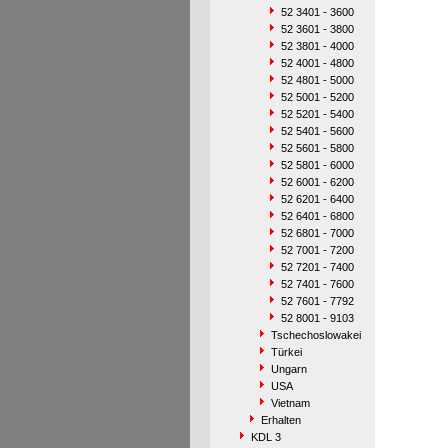
52 3401 - 3600
52 3601 - 3800
52 3801 - 4000
52 4001 - 4800
52 4801 - 5000
52 5001 - 5200
52 5201 - 5400
52 5401 - 5600
52 5601 - 5800
52 5801 - 6000
52 6001 - 6200
52 6201 - 6400
52 6401 - 6800
52 6801 - 7000
52 7001 - 7200
52 7201 - 7400
52 7401 - 7600
52 7601 - 7792
52 8001 - 9103
Tschechoslowakei
Türkei
Ungarn
USA
Vietnam
Erhalten
KDL 3