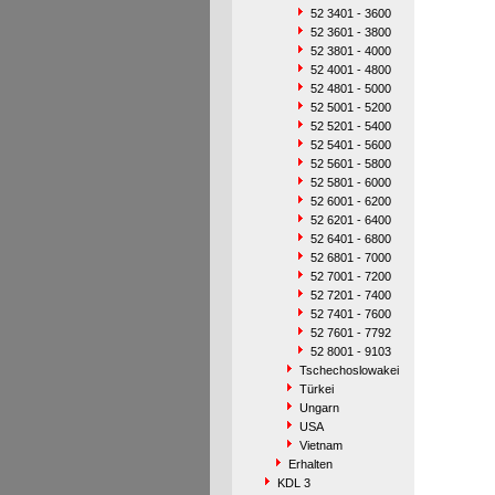
52 3401 - 3600
52 3601 - 3800
52 3801 - 4000
52 4001 - 4800
52 4801 - 5000
52 5001 - 5200
52 5201 - 5400
52 5401 - 5600
52 5601 - 5800
52 5801 - 6000
52 6001 - 6200
52 6201 - 6400
52 6401 - 6800
52 6801 - 7000
52 7001 - 7200
52 7201 - 7400
52 7401 - 7600
52 7601 - 7792
52 8001 - 9103
Tschechoslowakei
Türkei
Ungarn
USA
Vietnam
Erhalten
KDL 3