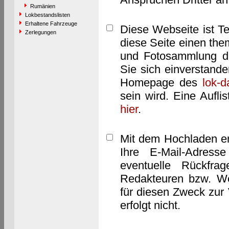
Rumänien
Lokbestandslisten
Erhaltene Fahrzeuge
Diese Webseite ist T
Zerlegungen
diese Seite einen them
und Fotosammlung dar
Sie sich einverstand
Homepage des
lok-
sein wird. Eine Aufl
hier
.
Mit dem Hochladen er
Ihre E-Mail-Adres
eventuelle Rückfra
Redakteuren bzw. We
für diesen Zweck zur 
erfolgt nicht.