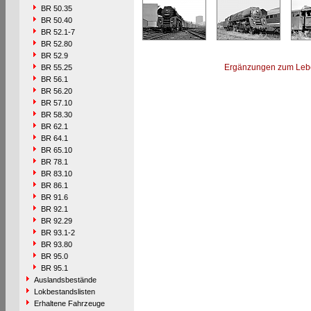
BR 50.35
BR 50.40
BR 52.1-7
BR 52.80
BR 52.9
Ergänzungen zum Leb
BR 55.25
BR 56.1
BR 56.20
BR 57.10
BR 58.30
BR 62.1
BR 64.1
BR 65.10
BR 78.1
BR 83.10
BR 86.1
BR 91.6
BR 92.1
BR 92.29
BR 93.1-2
BR 93.80
BR 95.0
BR 95.1
Auslandsbestände
Lokbestandslisten
Erhaltene Fahrzeuge