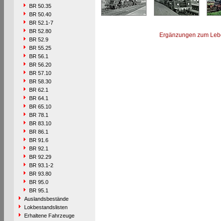
BR 50.35
BR 50.40
BR 52.1-7
BR 52.80
Ergänzungen zum Leb
BR 52.9
BR 55.25
BR 56.1
BR 56.20
BR 57.10
BR 58.30
BR 62.1
BR 64.1
BR 65.10
BR 78.1
BR 83.10
BR 86.1
BR 91.6
BR 92.1
BR 92.29
BR 93.1-2
BR 93.80
BR 95.0
BR 95.1
Auslandsbestände
Lokbestandslisten
Erhaltene Fahrzeuge