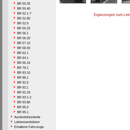
BR 50.35
BR 50.40
BR 52.1-7
Ergänzungen zum Leb
BR 52.80
BR 52.9
BR 55.25
BR 56.1
BR 56.20
BR 57.10
BR 58.30
BR 62.1
BR 64.1
BR 65.10
BR 78.1
BR 83.10
BR 86.1
BR 91.6
BR 92.1
BR 92.29
BR 93.1-2
BR 93.80
BR 95.0
BR 95.1
Auslandsbestände
Lokbestandslisten
Erhaltene Fahrzeuge