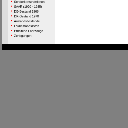
Sonderkonstruktionen
SAAR (1920 - 1935)
DB-Bestand 1968
DR-Bestand 1970
Auslandsbestände
Lokbestandslisten
Erhaltene Fahrzeuge
Zerlegungen