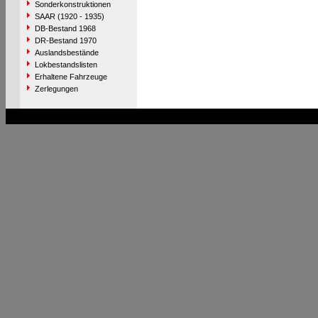
Sonderkonstruktionen
SAAR (1920 - 1935)
DB-Bestand 1968
DR-Bestand 1970
Auslandsbestände
Lokbestandslisten
Erhaltene Fahrzeuge
Zerlegungen