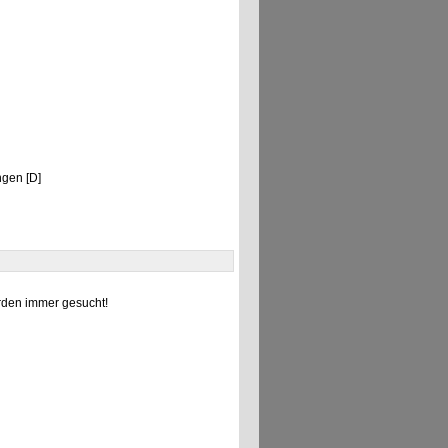
ingen [D]
den immer gesucht!