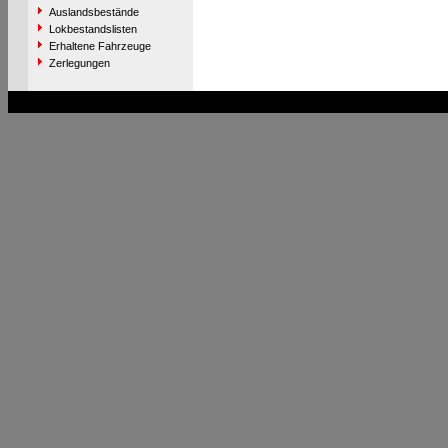
Auslandsbestände
Lokbestandslisten
Erhaltene Fahrzeuge
Zerlegungen