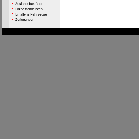
Auslandsbestände
Lokbestandslisten
Erhaltene Fahrzeuge
Zerlegungen