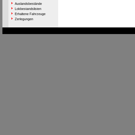
Auslandsbestände
Lokbestandslisten
Erhaltene Fahrzeuge
Zerlegungen