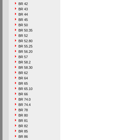
BR 42
BR 43
BR 44
BR 45
BR 50
BR 50.35
BR 52
BR 52.80
BR 55.25
BR 56.20
BR 57
BR 58.2
BR 58.30
BR 62
BR 64
BR 65
BR 65.10
BR 66
BR 74.0
BR 74.4
BR 78
BR 80
BR 81
BR 82
BR 85
BR 86