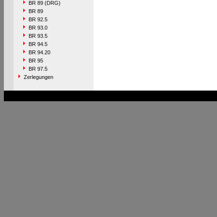
BR 89 (DRG)
BR 89
BR 92.5
BR 93.0
BR 93.5
BR 94.5
BR 94.20
BR 95
BR 97.5
Zerlegungen