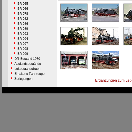
BR 065
BR 066
BR 078
BR 082
BR 086
BR 089
BR 093
BR 094
BR 097
BR 098
BR 099
DR-Bestand 1970
Auslandsbestände
Lokbestandslisten
Erhaltene Fahrzeuge
Zerlegungen
Ergänzungen zum Leb