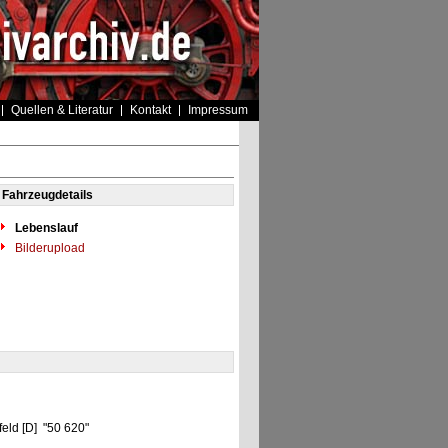
Quellen & Literatur
Kontakt
Impressum
Fahrzeugdetails
Lebenslauf
Bilderupload
eld [D] "50 620"