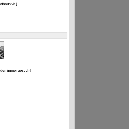
rthaus vh.]
den immer gesucht!