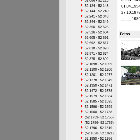
05.08.194
52 086 - 52 123
52 124 - 52 143
01.04.195
52 144 - 52 240
27.10.197
52 241 - 52 343
__.__.198
52 344 - 52 349
52 350 - 52 525
52 526 - 52 604
Fotos
52 605 - 52 691
52 692 - 52 817
52 818 - 52 870
52 871 - 52 874
52 875 - 52 892
52 1098 - 52 1099
52 1100 - 52 1200
52 1201 - 52 1277
52 1278 - 52 1349
52 1350 - 52 1471
52 1472 - 52 1578
52 1579 - 52 1584
52 1585 - 52 1595
52 1596 - 52 1599
52 1600 - 52 1738
(52 1739- 52 1755)
(52 1756- 52 1765)
52 1796 - 52 1819
(52 1820- 52 1821)
52 1850 - 52 1986