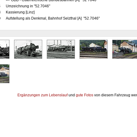
7
=> ÖBB - Österreichische Bundesbahnen [A] "52 7046"
4
Umzeichnung in "52.7046"
8
Kassierung [Linz]
9
Aufstellung als Denkmal, Bahnhof Selzthal [A] "52.7046"
Ergänzungen zum Lebenslauf
und
gute Fotos
von diesem Fahrzeug wer